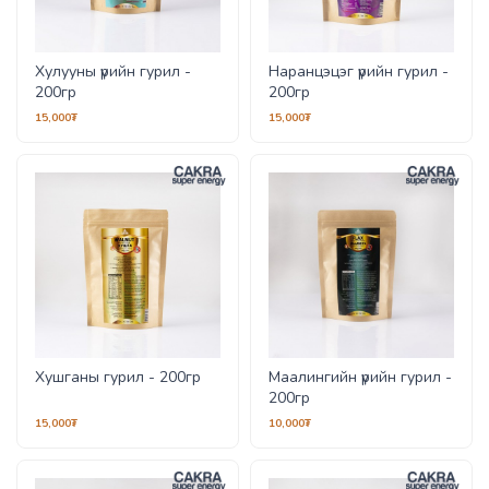
Хулууны үрийн гурил -
Наранцэцэг үрийн гурил -
200гр
200гр
15,000₮
15,000₮
Хушганы гурил - 200гр
Маалингийн үрийн гурил -
200гр
15,000₮
10,000₮