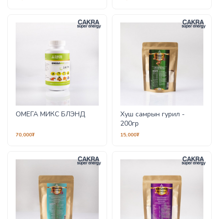
ОМЕГА МИКС БЛЭНД
Хуш самрын гурил -
200гр
70,000₮
15,000₮