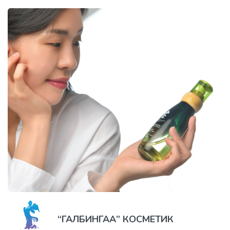
“ГАЛБИНГАА” КОСМЕТИК