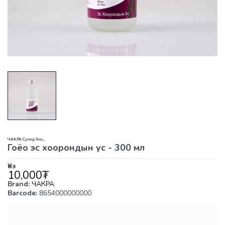
,
ЧАКРА Супер Хүнс
Гоёо эс хоорондын ус - 300 мл
Үнэ
10,000
₮
Brand:
ЧАКРА
Barcode:
8654000000000