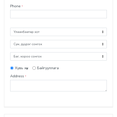
Phone
*
Хувь хүн
Байгууллага
Address
*